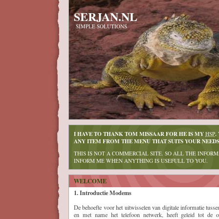
SERJAN.NL
SIMPLE SOLUTIONS
I HAVE TO THANK TOM MISSAAR FOR HE IS MY
.
HSP
ANY ITEM FROM THE MENU THAT SUITS YOUR NEEDS
THIS IS NOT A COMMERCIAL SITE. SO ALL THE INFORM
INFORM ME WHEN ANYTHING IS USEFULL TO YOU.
WELCOME
1. Introductie Modems
De behoefte voor het uitwisselen van digitale informatie tusse
en met name het telefoon netwerk, heeft geleid tot de