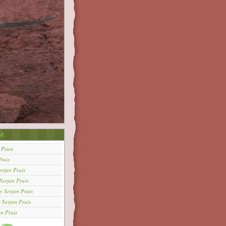
M:
 Pruis
ruis
erjan Pruis
Serjan Pruis
y
Serjan Pruis
y
Serjan Pruis
an Pruis